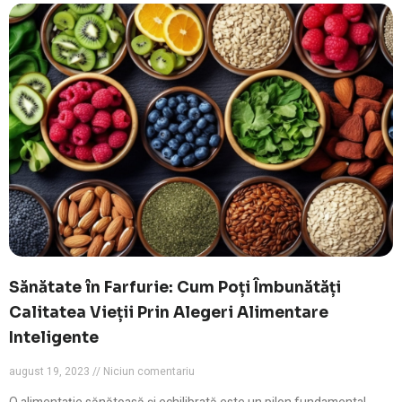
Sănătate în Farfurie: Cum Poți Îmbunătăți
Calitatea Vieții Prin Alegeri Alimentare
Inteligente
august 19, 2023
Niciun comentariu