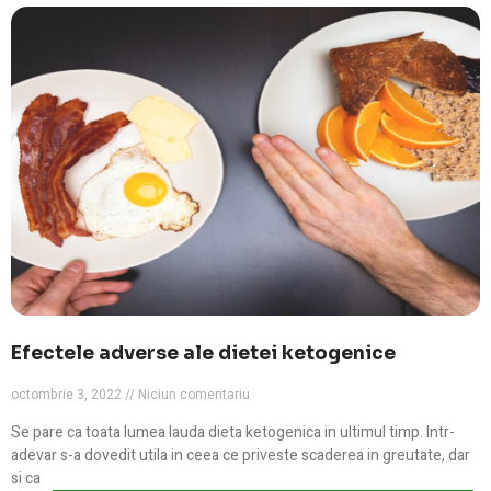
Efectele adverse ale dietei ketogenice
octombrie 3, 2022
Niciun comentariu
Se pare ca toata lumea lauda dieta ketogenica in ultimul timp. Intr-
adevar s-a dovedit utila in ceea ce priveste scaderea in greutate, dar
si ca