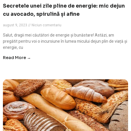
Secretele unei zile pline de energie: mic dejun
cu avocado, spirulină și afine
august 9, 2023
Niciun comentariu
Salut, dragii mei căutători de energie și bunăstare! Astăzi, am
pregătit pentru voi o incursiune în lumea micului dejun plin de viață și
energie, cu
Read More →