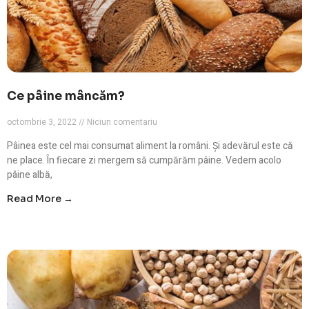
Ce pâine mâncăm?
octombrie 3, 2022
Niciun comentariu
Pâinea este cel mai consumat aliment la români. Și adevărul este că
ne place. În fiecare zi mergem să cumpărăm pâine. Vedem acolo
pâine albă,
Read More →