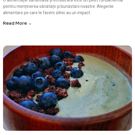
O alimentație sănătoasă și echilibrată este un pilon fundamental
pentru menținerea sănătății și bunăstării noastre. Alegerile
alimentare pe care le facem zilnic au un impact
Read More →