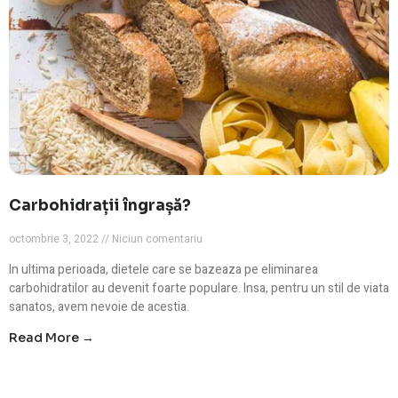
Carbohidrații îngrașă?
octombrie 3, 2022
Niciun comentariu
In ultima perioada, dietele care se bazeaza pe eliminarea
carbohidratilor au devenit foarte populare. Insa, pentru un stil de viata
sanatos, avem nevoie de acestia.
Read More →